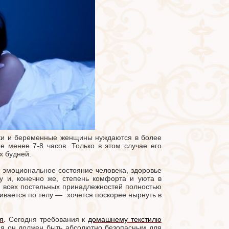
рики и беременные женщины нуждаются в более
е менее 7-8 часов. Только в этом случае его
ых будней.
 эмоциональное состояние человека, здоровье
у и, конечно же, степень комфорта и уюта в
 и всех постельных принадлежностей полностью
ивается по телу — хочется поскорее нырнуть в
я
.
Сегодня требования к
домашнему текстилю
пия он должен быть абсолютно безопасным для