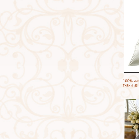
100% чис
ткани из