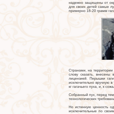
надежно защищены от окр
для своих детей самые лу
примерно 18-20 грамм гаг
Странами, на территории 
слову сказать, внесены 
лицензией. Перышки гаги
исключительно вручную в 
кг гагачьего пуха, и, к с
Собранный пух, перед тем
технологических требован
Но истинную ценность од
исключительные по своим